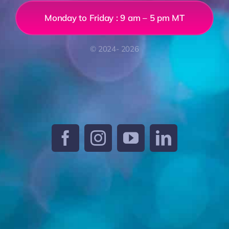
Monday to Friday : 9 am – 5 pm MT
© 2024- 2026