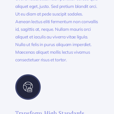
aliquet eget, justo. Sed pretium blandit orci.
Ut eu diam at pede suscipit sodales.
Aenean lectus eliti fermentum non convallis
id, sagittis at, neque. Nullam mauris orci
aliquet et iaculis au viverra vitae ligula.
Nulla ut felis in purus aliquam imperdiet.
Maecenas aliquet mollis lectus vivamus
consectetuer risus et tortor.
Transform High Standards