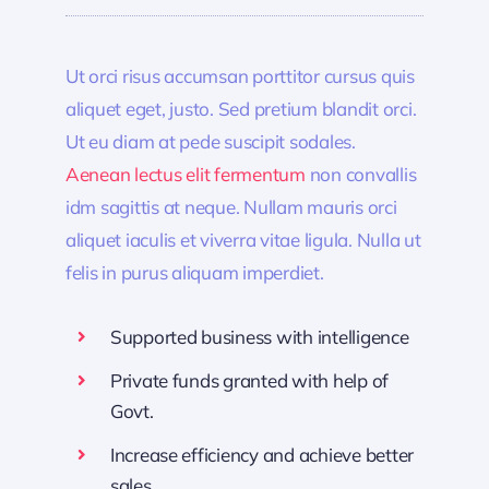
Ut orci risus accumsan porttitor cursus quis
aliquet eget, justo. Sed pretium blandit orci.
Ut eu diam at pede suscipit sodales.
Aenean lectus elit fermentum
non convallis
idm sagittis at neque. Nullam mauris orci
aliquet iaculis et viverra vitae ligula. Nulla ut
felis in purus aliquam imperdiet.
Supported business with intelligence
Private funds granted with help of
Govt.
Increase efficiency and achieve better
sales