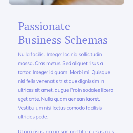
Passionate
Business Schemas
Nulla facilisi. Integer lacinia sollicitudin
massa. Cras metus. Sed aliquet risus a
tortor. Integer id quam. Morbi mi. Quisque
nisl felis venenatis tristique dignissim in
ultrices sit amet, augue Proin sodales libero
eget ante. Nulla quam aenean laoret.
Vestibulum nisi lectus comodo facilisis
ultricies pede.
Ut orci risus, accumsan porttitor cursus quis