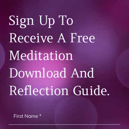
Sign Up To
Receive A Free
Meditation
Download And
Reflection Guide.